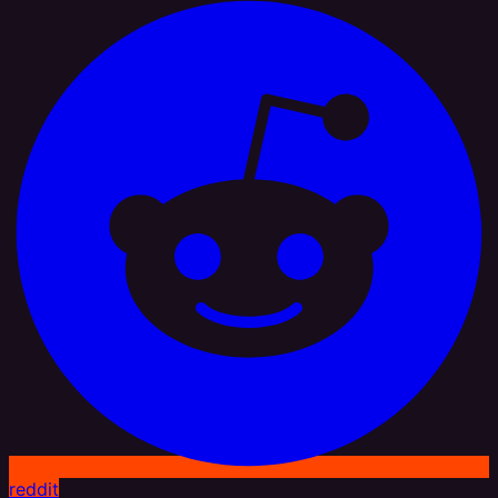
reddit