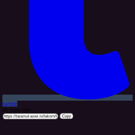
tumblr
Or copy link:
Copy