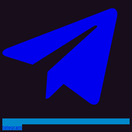
telegram