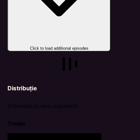
Click to load additional episodes
Distribuție
Distribuția nu este disponibilă.
Trailer