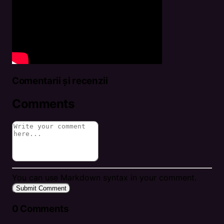
Comentarii și recenzii
Comments
You can use Markdown syntax in your comment.
Submit Comment
0
Comments