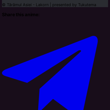
© Tărâmul Asiei - Lakorn | presented by
Tukutema
Share this anime: