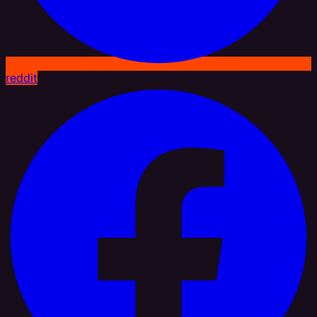
reddit