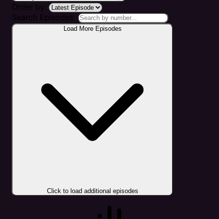
Order by:
Search Episodes:
Load More Episodes
Click to load additional episodes