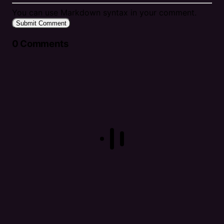
You can use Markdown syntax in your comment.
Submit Comment
0
Comments