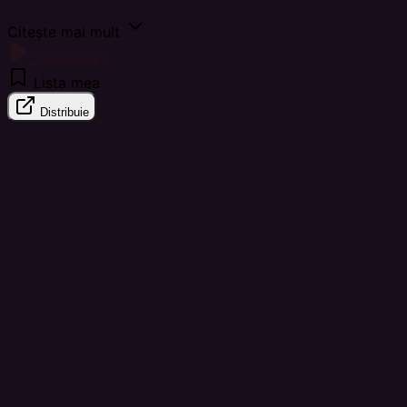
Citește mai mult
Vizionează
Lista mea
Distribuie