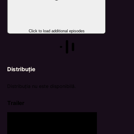
Click to load additional episodes
Distribuție
Distribuția nu este disponibilă.
Trailer