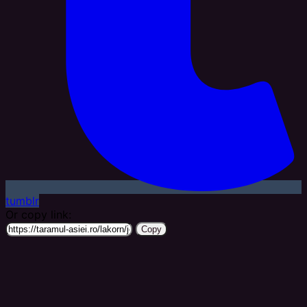
tumblr
Or copy link:
Copy