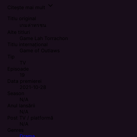
Citește mai mult
Titlu original
เกมล่าทรชน
Alte titluri
Game Lah Torrachon
Titlu internațional
Game of Outlaws
Tip
TV
Episoade
19
Data premierei
2021-10-28
Season
N/A
Anul lansării
N/A
Post TV / platformă
N/A
Genres
Drama