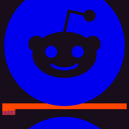
reddit