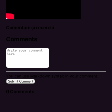
Comentarii și recenzii
Comments
You can use Markdown syntax in your comment.
Submit Comment
0
Comments