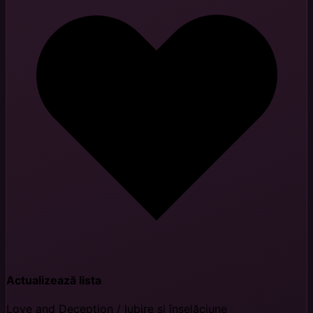
Actualizează lista
Love and Deception / Iubire și înșelăciune