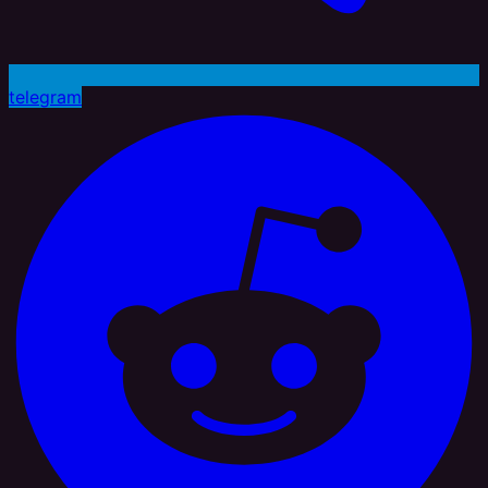
telegram