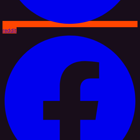
reddit