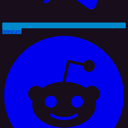
telegram