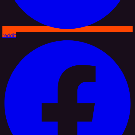
reddit