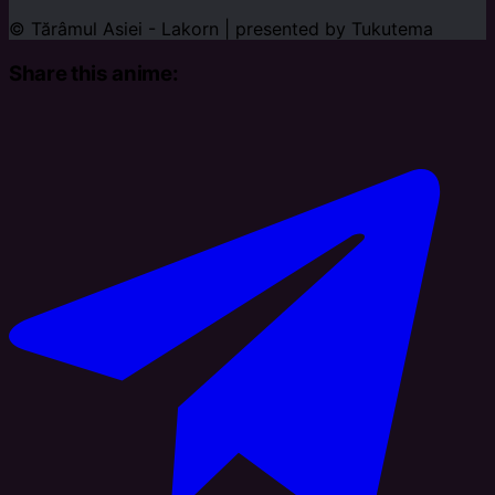
© Tărâmul Asiei - Lakorn | presented by
Tukutema
Share this anime: