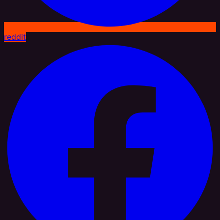
reddit