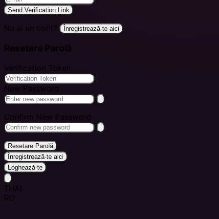
Send Verification Link
Nu ai un cont?
Înregistrează-te aici
Resetare Parolă
Verification Token
New Password
Confirm New Password
Resetare Parolă
Înregistrează-te aici
Loghează-te
THAI
RO