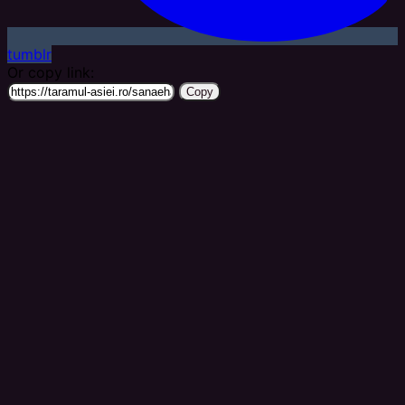
tumblr
Or copy link:
Copy