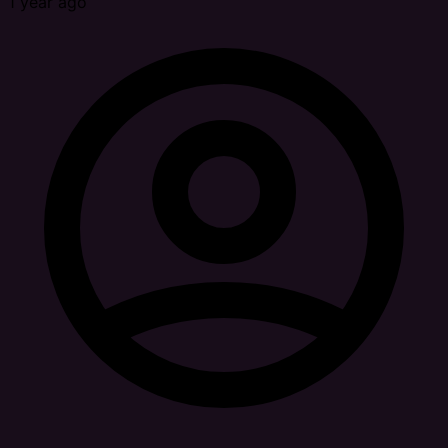
1 year ago