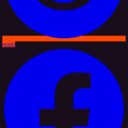
reddit