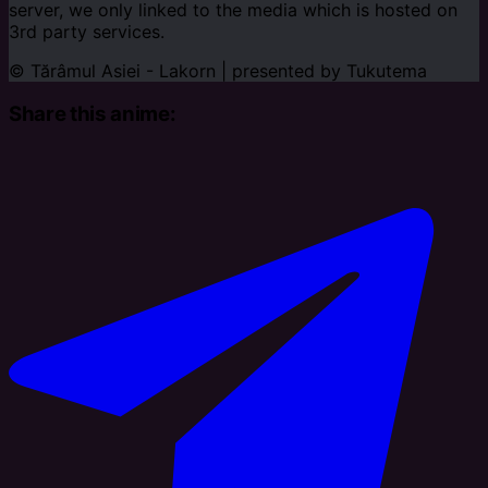
server, we only linked to the media which is hosted on
3rd party services.
© Tărâmul Asiei - Lakorn | presented by
Tukutema
Share this anime: