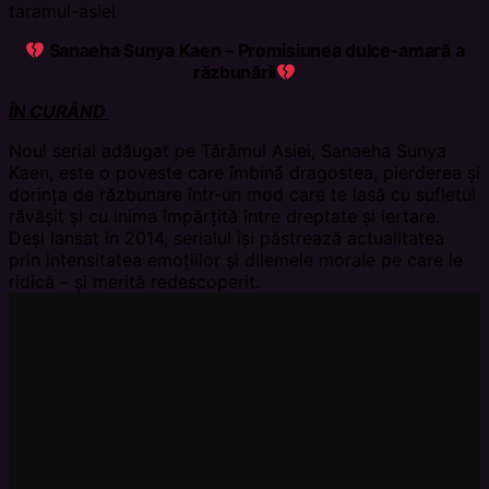
taramul-asiei
Sanaeha Sunya Kaen – Promisiunea dulce-amară a
răzbunării
ÎN CURÂND
Noul serial adăugat pe Tărâmul Asiei, Sanaeha Sunya
Kaen, este o poveste care îmbină dragostea, pierderea și
dorința de răzbunare într-un mod care te lasă cu sufletul
răvășit și cu inima împărțită între dreptate și iertare.
Deși lansat în 2014, serialul își păstrează actualitatea
prin intensitatea emoțiilor și dilemele morale pe care le
ridică – și merită redescoperit.