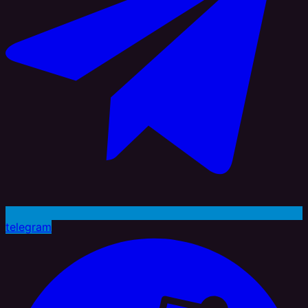
telegram