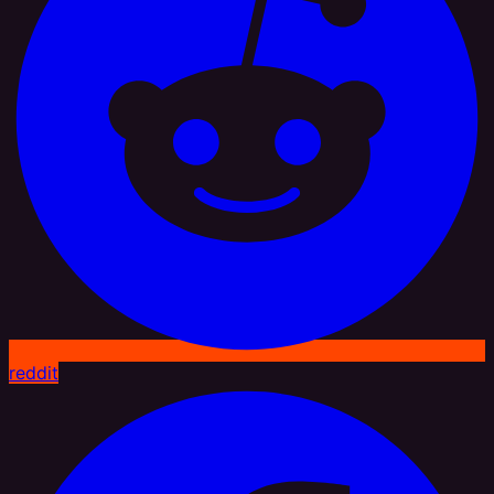
reddit