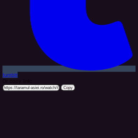
tumblr
Or copy link:
Copy