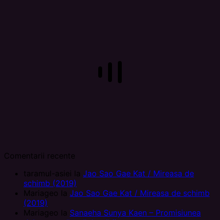
Comentarii recente
taramul-asiei
la
Jao Sao Gae Kat / Mireasa de
schimb (2019)
Mariageo
la
Jao Sao Gae Kat / Mireasa de schimb
(2019)
Mariageo
la
Sanaeha Sunya Kaen – Promisiunea