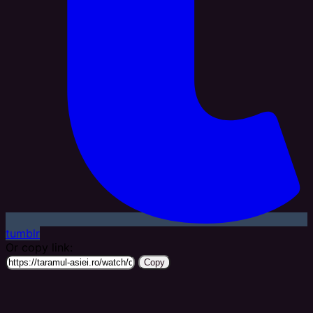
tumblr
Or copy link:
Copy