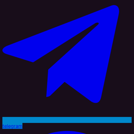
telegram