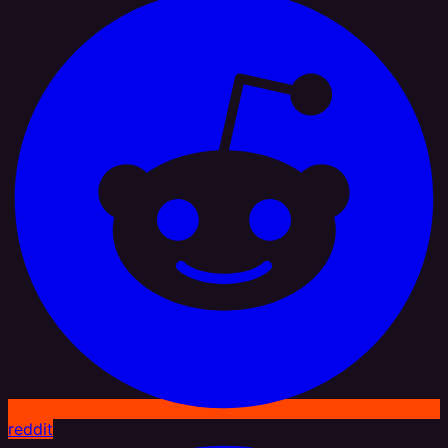
reddit