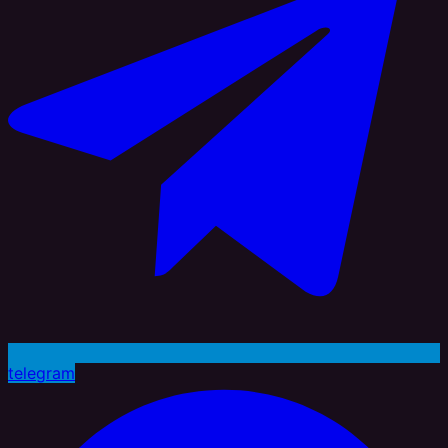
telegram