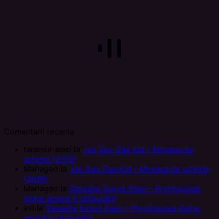
Comentarii recente
taramul-asiei
la
Jao Sao Gae Kat / Mireasa de
schimb (2019)
Mariageo
la
Jao Sao Gae Kat / Mireasa de schimb
(2019)
Mariageo
la
Sanaeha Sunya Kaen – Promisiunea
dulce-amară a răzbunării
avi
la
Sanaeha Sunya Kaen – Promisiunea dulce-
amară a răzbunării