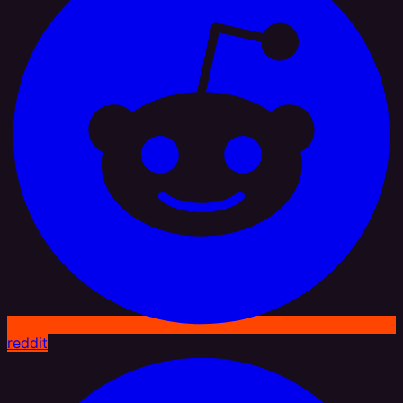
reddit