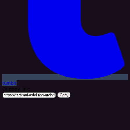
tumblr
Or copy link:
Copy