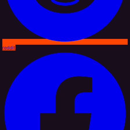
reddit