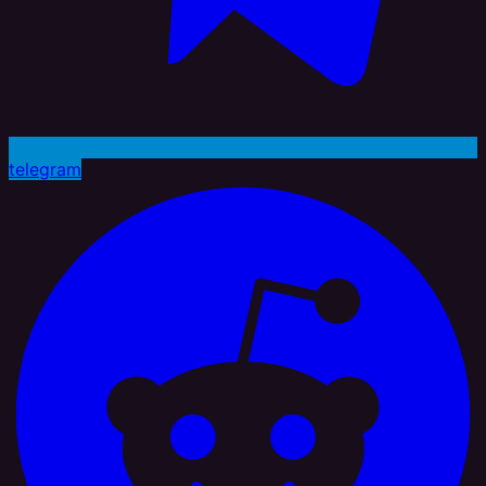
telegram