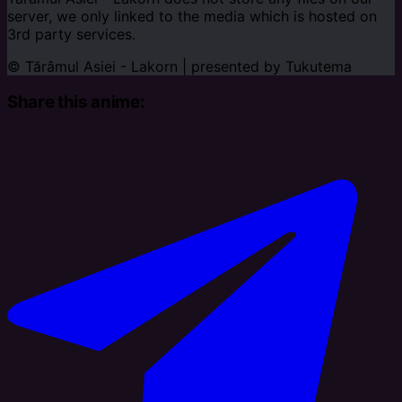
server, we only linked to the media which is hosted on
3rd party services.
© Tărâmul Asiei - Lakorn | presented by
Tukutema
Share this anime: