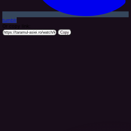
tumblr
Or copy link:
Copy