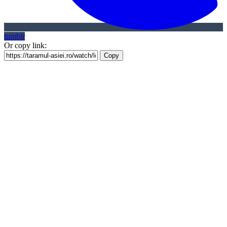
tumblr
Or copy link:
Copy