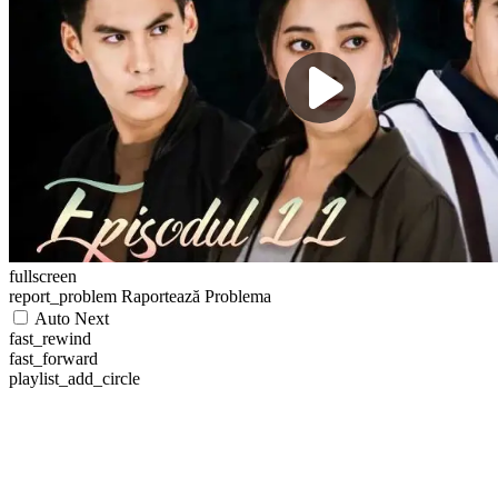
fullscreen
report_problem
Raportează Problema
Auto Next
fast_rewind
fast_forward
playlist_add_circle