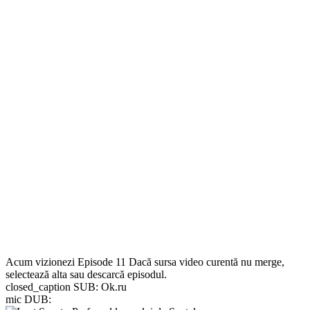
Acum vizionezi
Episode 11
Dacă sursa video curentă nu merge,
selectează alta sau descarcă episodul.
closed_caption
SUB:
Ok.ru
mic
DUB: