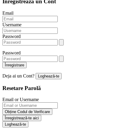
Înregistrează un Cont
Email
Username
Password
Password
Înregistrare
Deja ai un Cont?
Loghează-te
Resetare Parolă
Email or Username
Obține Codul de Verificare
Înregistrează-te aici
Loghează-te