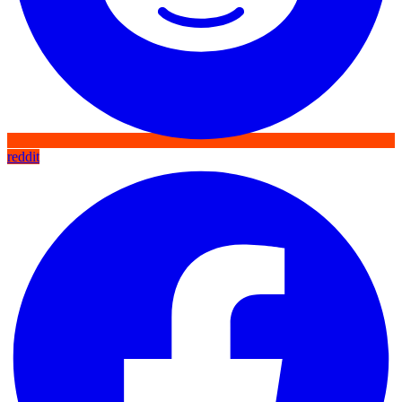
reddit