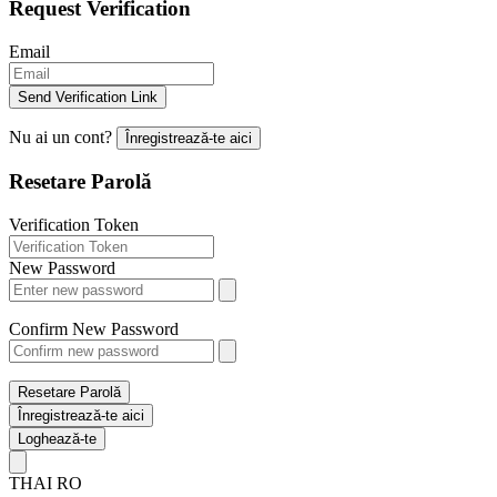
Request Verification
Email
Send Verification Link
Nu ai un cont?
Înregistrează-te aici
Resetare Parolă
Verification Token
New Password
Confirm New Password
Resetare Parolă
Înregistrează-te aici
Loghează-te
THAI
RO