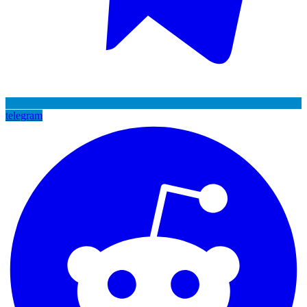
telegram