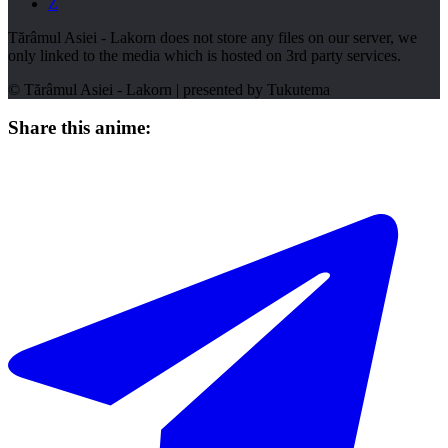
Z
Tărâmul Asiei - Lakorn does not store any files on our server, we
only linked to the media which is hosted on 3rd party services.
© Tărâmul Asiei - Lakorn | presented by
Tukutema
Share this anime: