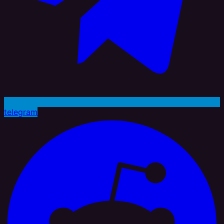
telegram