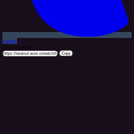
tumblr
Or copy link:
Copy