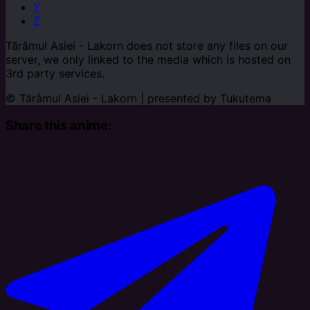
Y
Z
Tărâmul Asiei - Lakorn does not store any files on our
server, we only linked to the media which is hosted on
3rd party services.
© Tărâmul Asiei - Lakorn | presented by
Tukutema
Share this anime: