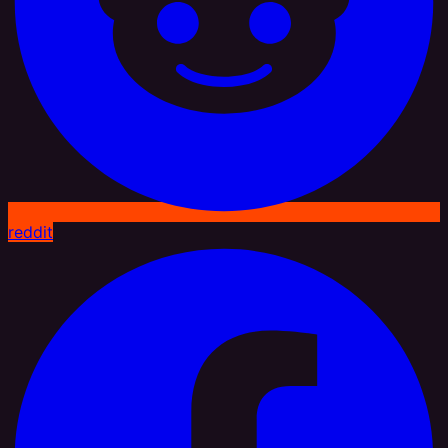
reddit