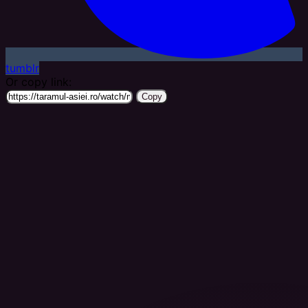
tumblr
Or copy link:
Copy