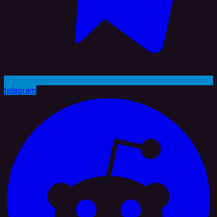
telegram