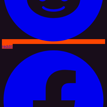
reddit