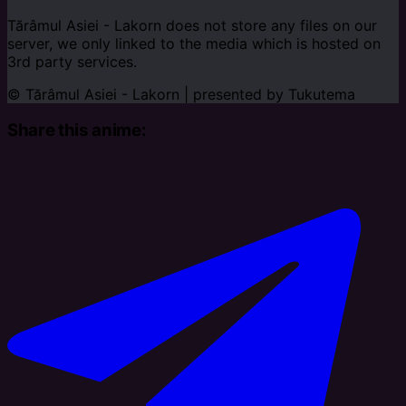
Tărâmul Asiei - Lakorn does not store any files on our
server, we only linked to the media which is hosted on
3rd party services.
© Tărâmul Asiei - Lakorn | presented by
Tukutema
Share this anime: