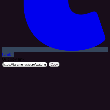
tumblr
Or copy link:
Copy