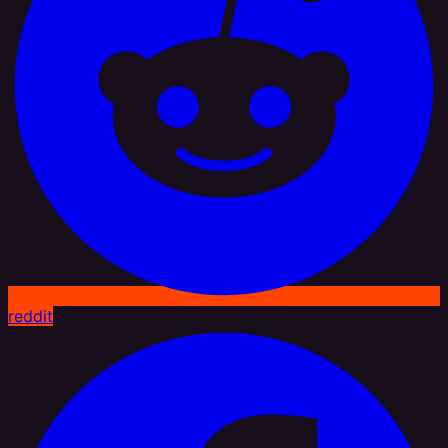
reddit