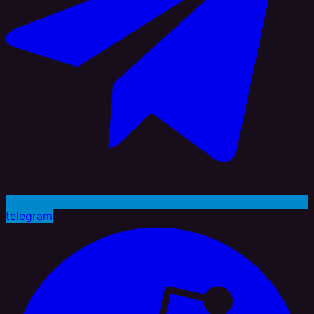
telegram