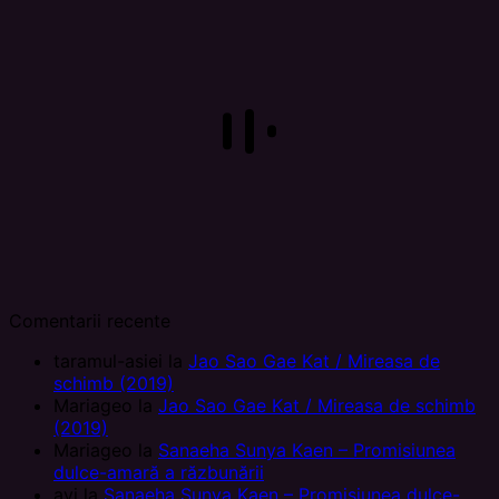
Comentarii recente
taramul-asiei
la
Jao Sao Gae Kat / Mireasa de
schimb (2019)
Mariageo
la
Jao Sao Gae Kat / Mireasa de schimb
(2019)
Mariageo
la
Sanaeha Sunya Kaen – Promisiunea
dulce-amară a răzbunării
avi
la
Sanaeha Sunya Kaen – Promisiunea dulce-