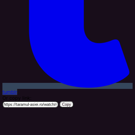
tumblr
Or copy link:
Copy