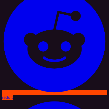
reddit