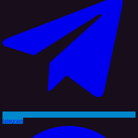
telegram