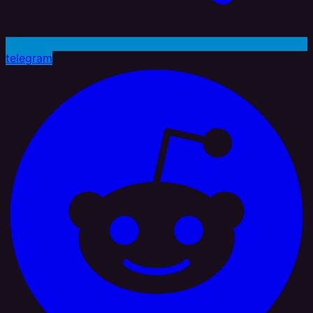
telegram