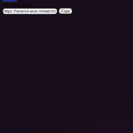
Or copy link:
Copy