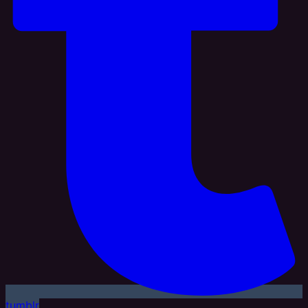
tumblr