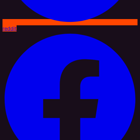
reddit