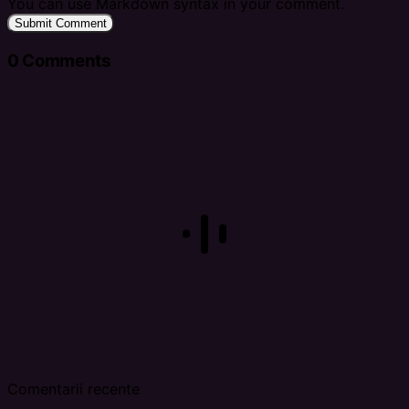
You can use Markdown syntax in your comment.
Submit Comment
0
Comments
Comentarii recente