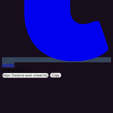
tumblr
Or copy link:
Copy