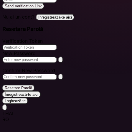
Send Verification Link
Nu ai un cont?
Înregistrează-te aici
Resetare Parolă
Verification Token
New Password
Confirm New Password
Resetare Parolă
Înregistrează-te aici
Loghează-te
THAI
RO