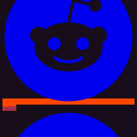
reddit