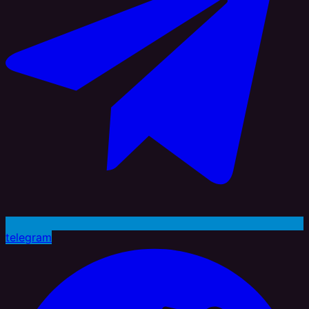
telegram