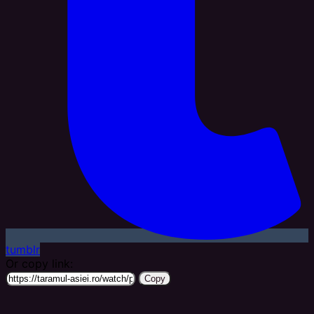
tumblr
Or copy link:
Copy