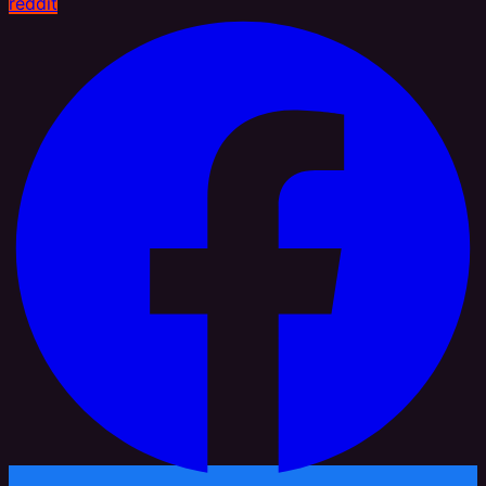
reddit