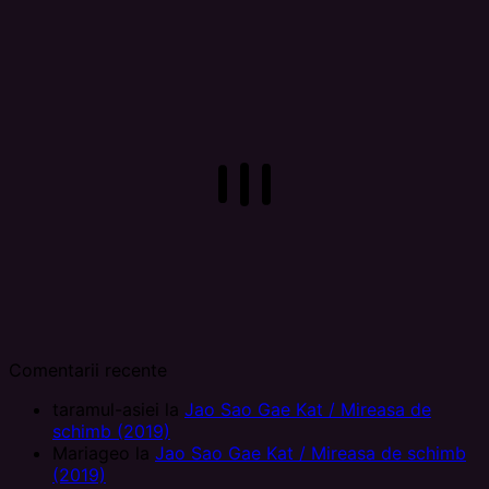
Comentarii recente
taramul-asiei
la
Jao Sao Gae Kat / Mireasa de
schimb (2019)
Mariageo
la
Jao Sao Gae Kat / Mireasa de schimb
(2019)