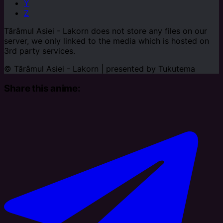
Y
Z
Tărâmul Asiei - Lakorn does not store any files on our
server, we only linked to the media which is hosted on
3rd party services.
© Tărâmul Asiei - Lakorn | presented by
Tukutema
Share this anime: