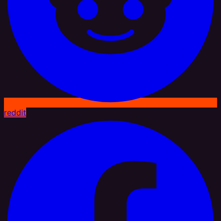
reddit