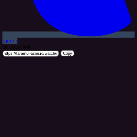
tumblr
Or copy link:
Copy