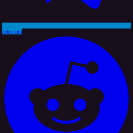
telegram