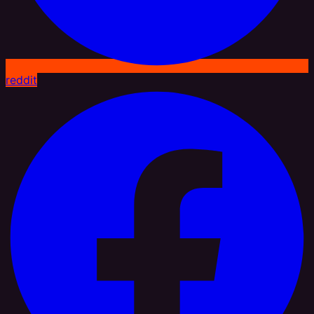
reddit