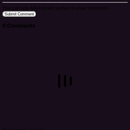
You can use Markdown syntax in your comment.
Submit Comment
0
Comments