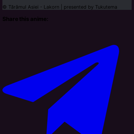
© Tărâmul Asiei - Lakorn | presented by
Tukutema
Share this anime: