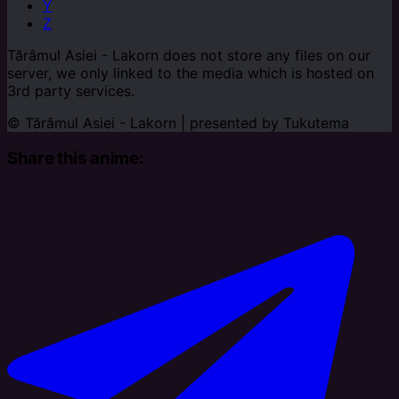
Y
Z
Tărâmul Asiei - Lakorn does not store any files on our
server, we only linked to the media which is hosted on
3rd party services.
© Tărâmul Asiei - Lakorn | presented by
Tukutema
Share this anime: