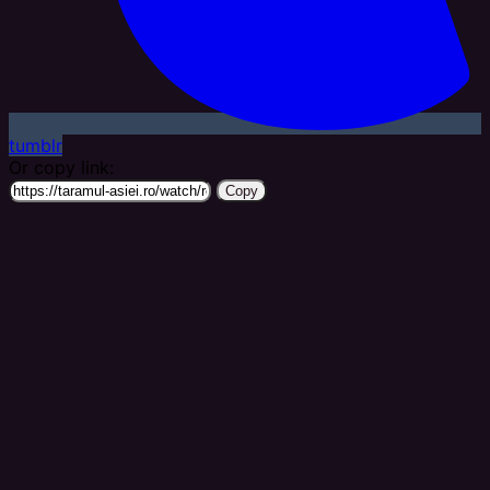
tumblr
Or copy link:
Copy