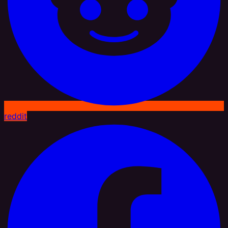
reddit