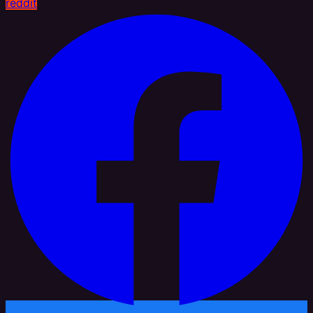
reddit