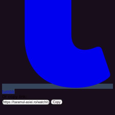
tumblr
Or copy link:
Copy