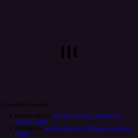
Comentarii recente
taramul-asiei
la
Jao Sao Gae Kat / Mireasa de
schimb (2019)
Mariageo
la
Jao Sao Gae Kat / Mireasa de schimb
(2019)