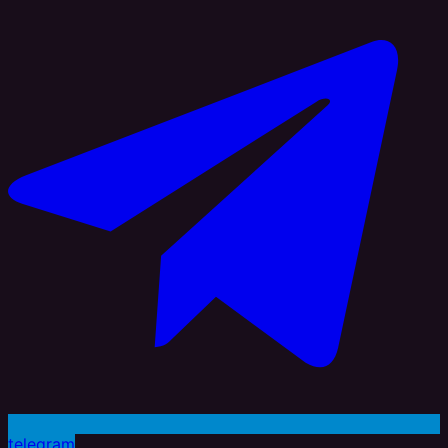
telegram