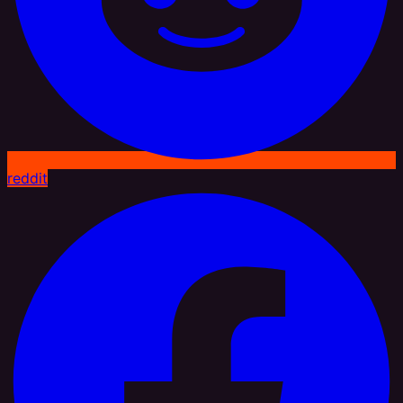
reddit