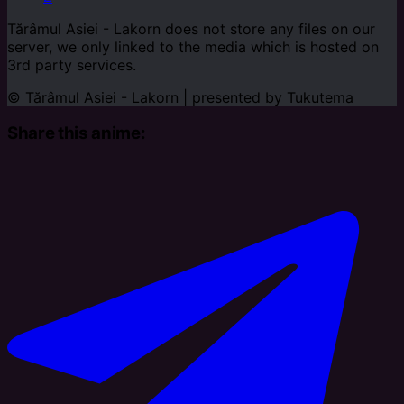
Tărâmul Asiei - Lakorn does not store any files on our
server, we only linked to the media which is hosted on
3rd party services.
© Tărâmul Asiei - Lakorn | presented by
Tukutema
Share this anime: