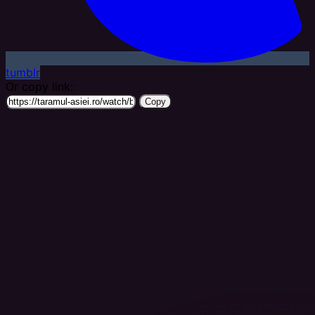
tumblr
Or copy link:
Copy