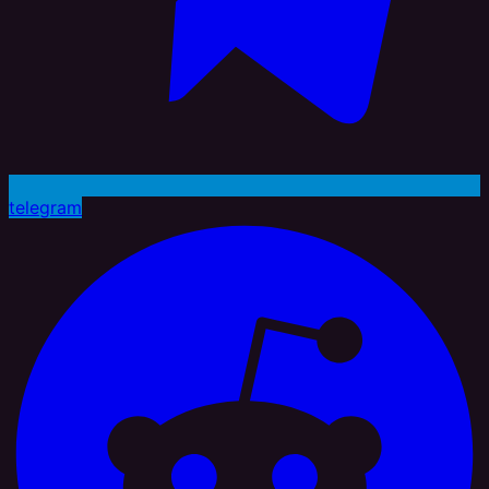
telegram