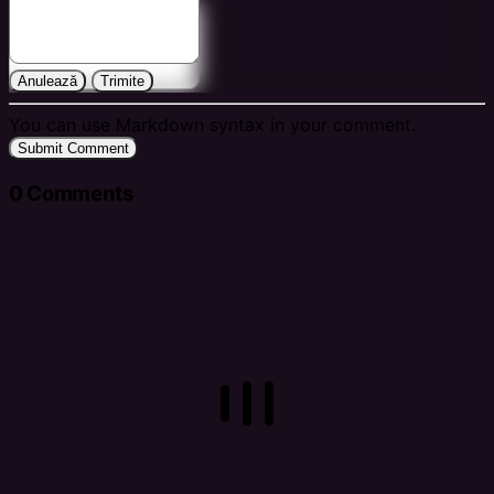
Anulează
Trimite
You can use Markdown syntax in your comment.
Submit Comment
0
Comments