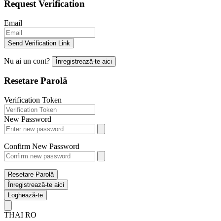
Request Verification
Email
Send Verification Link
Nu ai un cont?
Înregistrează-te aici
Resetare Parolă
Verification Token
New Password
Confirm New Password
Resetare Parolă
Înregistrează-te aici
Loghează-te
THAI
RO