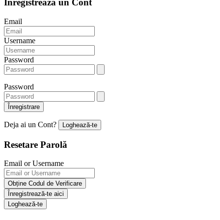
Înregistrează un Cont
Email
Username
Password
Password
Înregistrare
Deja ai un Cont?
Loghează-te
Resetare Parolă
Email or Username
Obține Codul de Verificare
Înregistrează-te aici
Loghează-te