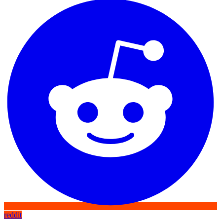
reddit