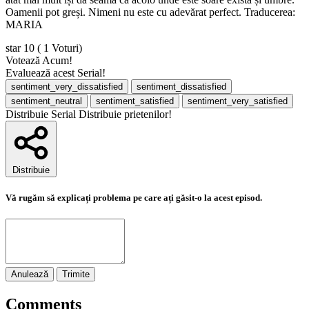
Oamenii pot greși. Nimeni nu este cu adevărat perfect. Traducerea:
MARIA
star
10
( 1 Voturi)
Votează Acum!
Evaluează acest Serial!
sentiment_very_dissatisfied
sentiment_dissatisfied
sentiment_neutral
sentiment_satisfied
sentiment_very_satisfied
Distribuie Serial
Distribuie prietenilor!
Distribuie
Vă rugăm să explicați problema pe care ați găsit-o la acest episod.
Anulează
Trimite
Comments