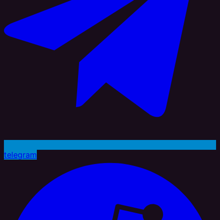
telegram