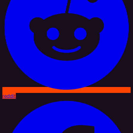
reddit