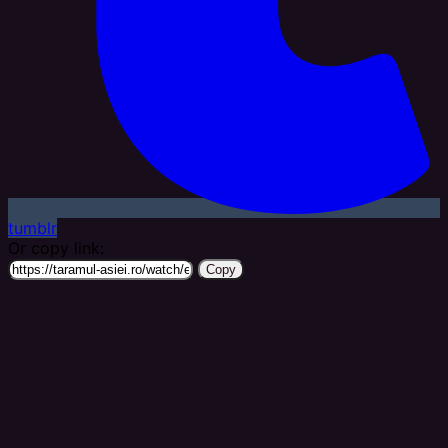
tumblr
Or copy link:
Copy