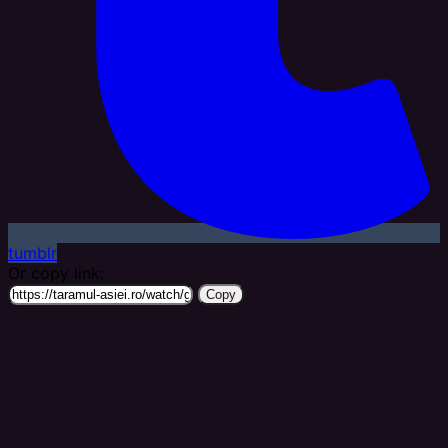
tumblr
Or copy link:
Copy