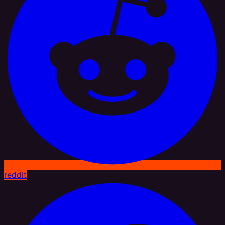
reddit