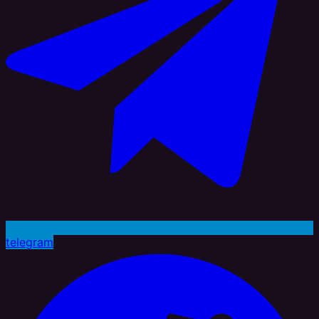
telegram