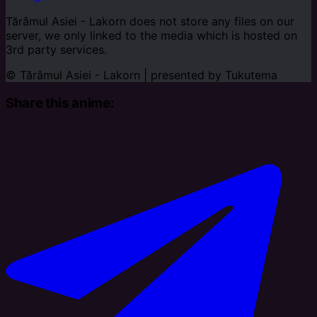
Tărâmul Asiei - Lakorn does not store any files on our
server, we only linked to the media which is hosted on
3rd party services.
© Tărâmul Asiei - Lakorn | presented by
Tukutema
Share this anime: