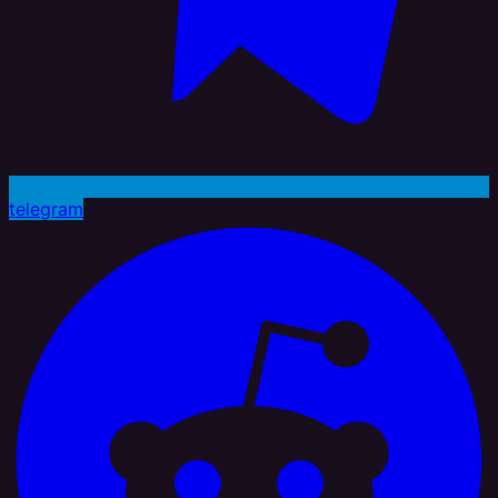
telegram