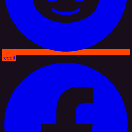
reddit