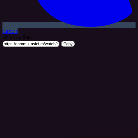
tumblr
Or copy link:
Copy