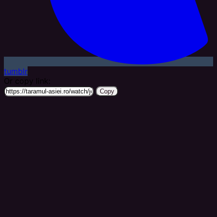
tumblr
Or copy link:
Copy