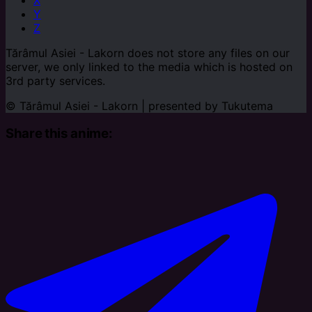
Y
Z
Tărâmul Asiei - Lakorn does not store any files on our
server, we only linked to the media which is hosted on
3rd party services.
© Tărâmul Asiei - Lakorn | presented by
Tukutema
Share this anime: