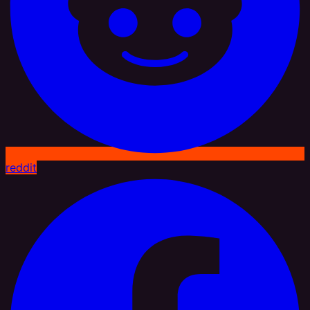
reddit