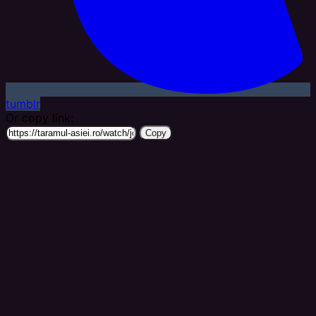
tumblr
Or copy link:
Copy