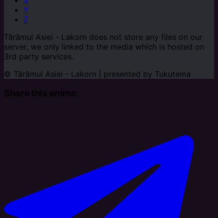
Y
Z
Tărâmul Asiei - Lakorn does not store any files on our
server, we only linked to the media which is hosted on
3rd party services.
© Tărâmul Asiei - Lakorn | presented by
Tukutema
Share this anime: