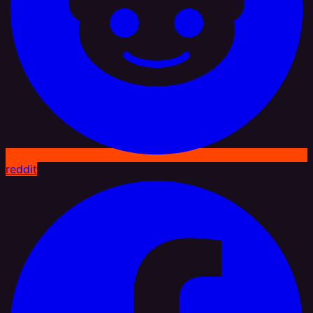
reddit