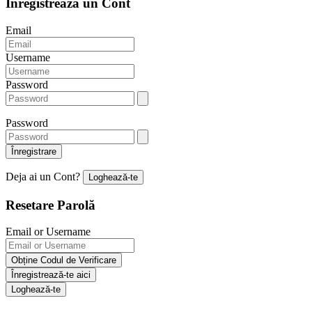
Înregistrează un Cont
Email
Username
Password
Password
Înregistrare
Deja ai un Cont?
Loghează-te
Resetare Parolă
Email or Username
Obține Codul de Verificare
Înregistrează-te aici
Loghează-te