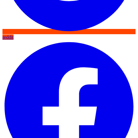
reddit