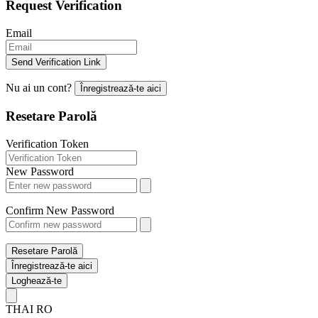
Request Verification
Email
Send Verification Link
Nu ai un cont?
Înregistrează-te aici
Resetare Parolă
Verification Token
New Password
Confirm New Password
Resetare Parolă
Înregistrează-te aici
Loghează-te
THAI
RO