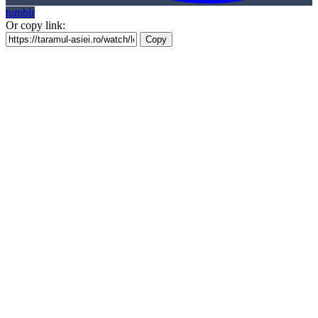
tumblr
Or copy link:
Copy