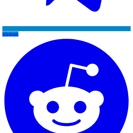
telegram