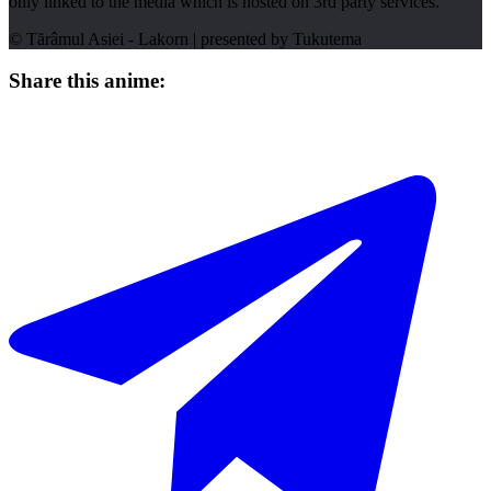
only linked to the media which is hosted on 3rd party services.
© Tărâmul Asiei - Lakorn | presented by
Tukutema
Share this anime: