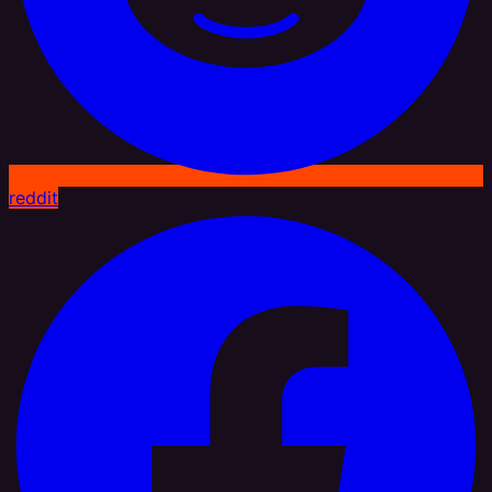
reddit