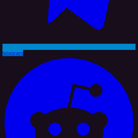
telegram