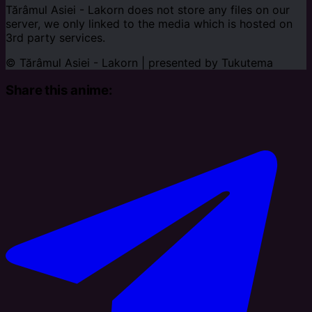
Tărâmul Asiei - Lakorn does not store any files on our
server, we only linked to the media which is hosted on
3rd party services.
© Tărâmul Asiei - Lakorn | presented by
Tukutema
Share this anime: