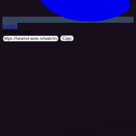
tumblr
Or copy link:
Copy