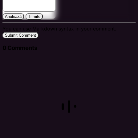
Anulează
Trimite
You can use Markdown syntax in your comment.
Submit Comment
0
Comments