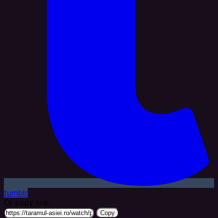
tumblr
Or copy link:
Copy