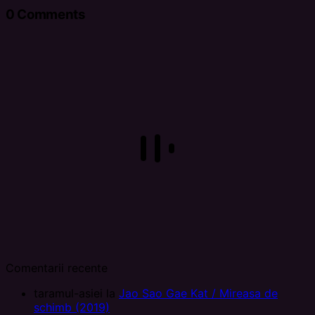
0
Comments
Comentarii recente
taramul-asiei
la
Jao Sao Gae Kat / Mireasa de
schimb (2019)