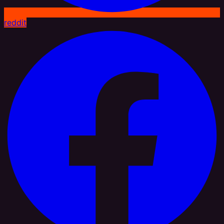
reddit