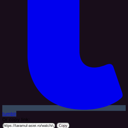
tumblr
Or copy link:
Copy