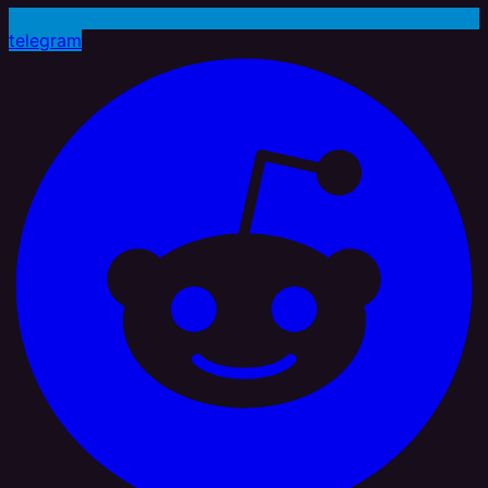
telegram