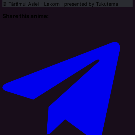
© Tărâmul Asiei - Lakorn | presented by
Tukutema
Share this anime: