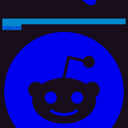
telegram