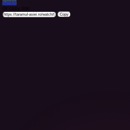
tumblr
Or copy link:
Copy