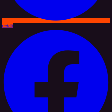
reddit