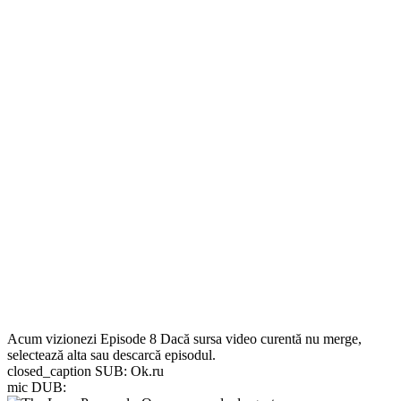
Acum vizionezi
Episode 8
Dacă sursa video curentă nu merge,
selectează alta sau descarcă episodul.
closed_caption
SUB:
Ok.ru
mic
DUB: