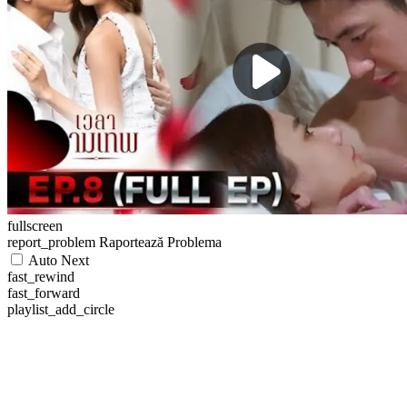
fullscreen
report_problem
Raportează Problema
Auto Next
fast_rewind
fast_forward
playlist_add_circle