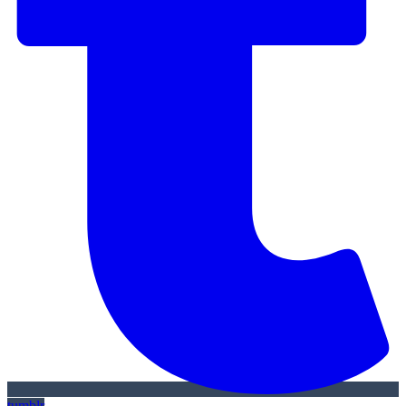
tumblr