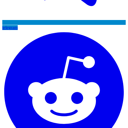
telegram