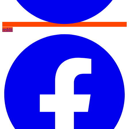
reddit