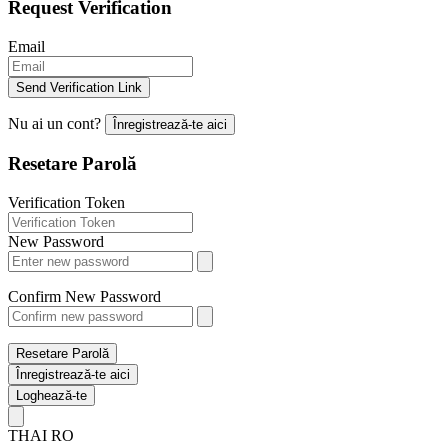
Request Verification
Email
Send Verification Link
Nu ai un cont?
Înregistrează-te aici
Resetare Parolă
Verification Token
New Password
Confirm New Password
Resetare Parolă
Înregistrează-te aici
Loghează-te
THAI
RO