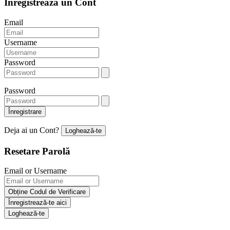
Înregistrează un Cont
Email
Username
Password
Password
Înregistrare
Deja ai un Cont?
Loghează-te
Resetare Parolă
Email or Username
Obține Codul de Verificare
Înregistrează-te aici
Loghează-te